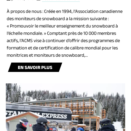
À propos de nous : Créée en 1994, l’Association canadienne
des moniteurs de snowboard a la mission suivante :
« Promouvoir le meilleur enseignement du snowboard à
l’échelle mondiale. » Comptant près de 10 000 membres
actifs, l’ACMS vise à continuer d’offrir des programmes de
formation et de certification de calibre mondial pour les
monitrices et moniteurs de snowboard,…
BLOG
EN SAVOIR PLUS
POST
POSSIBILITÉ
DE
CARRIÈRE
–
GESTIONNAIRE
DES
PROGRAMMES