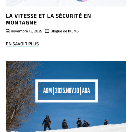
LA VITESSE ET LA SÉCURITÉ EN
MONTAGNE
novembre 13, 2025
Blogue de l'ACMS
BLOG
EN SAVOIR PLUS
POST
LA
VITESSE
ET
LA
SÉCURITÉ
EN
MONTAGNE