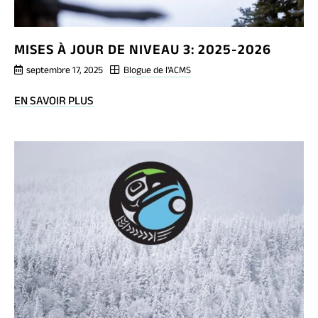
MISES À JOUR DE NIVEAU 3: 2025-2026
septembre 17, 2025
Blogue de l'ACMS
BLOG
EN SAVOIR PLUS
POST
MISES
À
JOUR
DE
NIVEAU
3:
2025-
2026