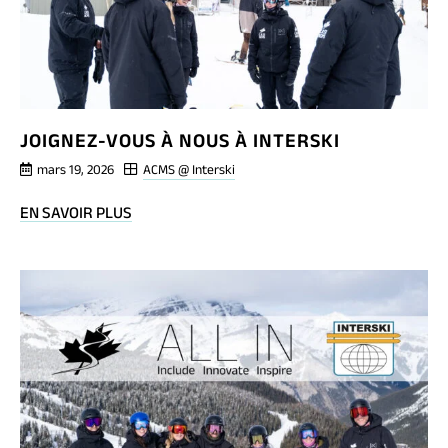
INTERNATIONAUX
JOIGNEZ-VOUS À NOUS À INTERSKI
mars 19, 2026
ACMS @ Interski
BLOG
EN SAVOIR PLUS
POST
JOIGNEZ-
VOUS
À
NOUS
À
INTERSKI