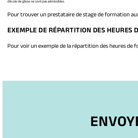
d’école de glisse ne sont pas admissibles.
Pour trouver un prestataire de stage de formation aux
EXEMPLE DE RÉPARTITION DES HEURES 
Pour voir un exemple de la répartition des heures de f
ENVOYE