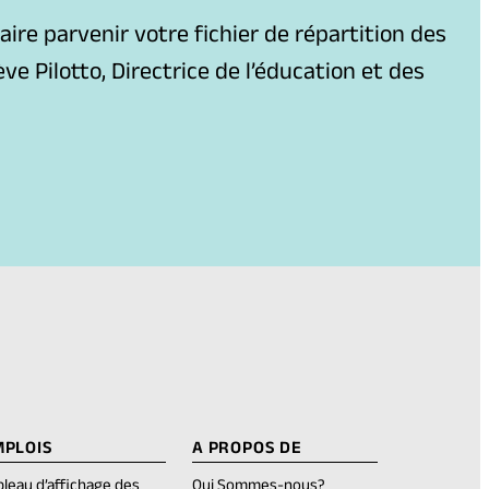
ire parvenir votre fichier de répartition des
e Pilotto, Directrice de l’éducation et des
MPLOIS
A PROPOS DE
bleau d’affichage des
Qui Sommes-nous?