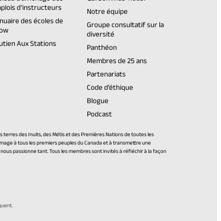
plois d’instructeurs
Notre équipe
nuaire des écoles de
Groupe consultatif sur la
ow
diversité
utien Aux Stations
Panthéon
Membres de 25 ans
Partenariats
Code d’éthique
Blogue
Podcast
terres des Inuits, des Métis et des Premières Nations de toutes les
mmage à tous les premiers peuples du Canada et à transmettre une
i nous passionne tant. Tous les membres sont invités à réfléchir à la façon
quent.