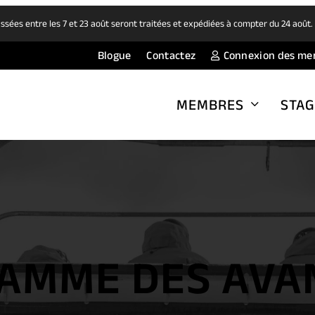
ées entre les 7 et 23 août seront traitées et expédiées à compter du 24 août
Blogue
Contactez
Connexion des me
MEMBRES
STAG
AMME DES AVA