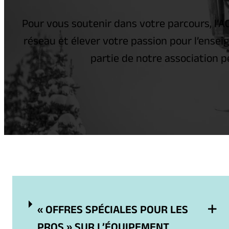
Pour vous soutenir dans votre parcours, l’
réseau et élever votre passion pour l’ense
partie de notre association 
« OFFRES SPÉCIALES POUR LES
PROS » SUR L’ÉQUIPEMENT