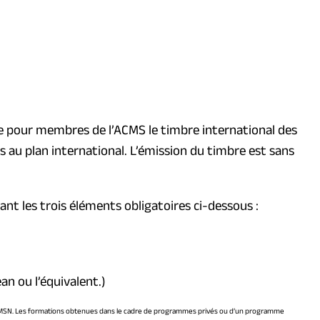
re pour membres de l’ACMS le timbre international des
au plan international. L’émission du timbre est sans
nt les trois éléments obligatoires ci-dessous :
n ou l’équivalent.)
 ACMSN. Les formations obtenues dans le cadre de programmes privés ou d’un programme