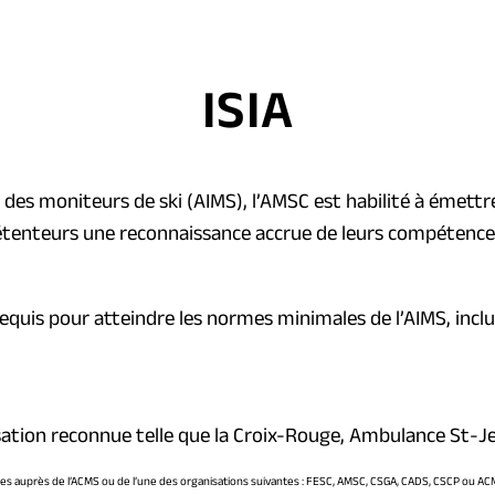
ISIA
e des moniteurs de ski (AIMS), l’AMSC est habilité à émett
tenteurs une reconnaissance accrue de leurs compétences 
uis pour atteindre les normes minimales de l’AIMS, inclua
ation reconnue telle que la Croix-Rouge, Ambulance St-Jea
ues auprès de l’ACMS ou de l’une des organisations suivantes : FESC, AMSC, CSGA, CADS, CSCP ou