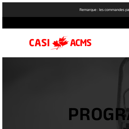
Remarque : les commandes pass
PROGR