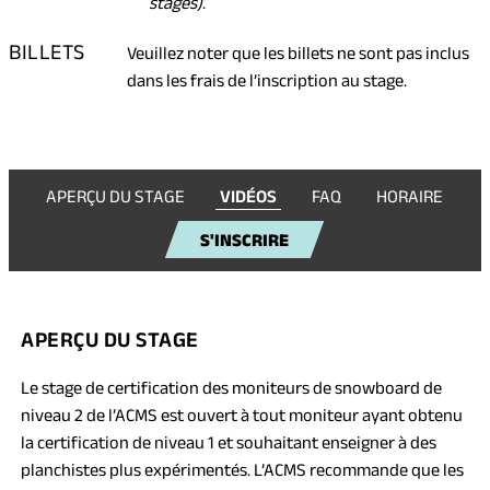
stages)
.
BILLETS
Veuillez noter que les billets ne sont pas inclus
dans les frais de l’inscription au stage.
APERÇU DU STAGE
VIDÉOS
FAQ
HORAIRE
S'INSCRIRE
APERÇU DU STAGE
Le stage de certification des moniteurs de snowboard de
niveau 2 de l’ACMS est ouvert à tout moniteur ayant obtenu
la certification de niveau 1 et souhaitant enseigner à des
planchistes plus expérimentés. L’ACMS recommande que les