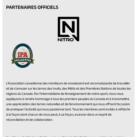
PARTENAIRES OFFICIELS
L’Association canadienne des moniteurs de snowboard est reconnaissante de travailler
et de s’amuser sur les terres des Inuits, des Métis et des Premières Nations de toutes les
régions du Canada. Par l’intermédiaire de l’enseignement de notre sport, nous nous
appliquons à rendre hommage à tous les premiers peuples du Canada et à transmettre
une appréciation des terres naturelles et de l’environnement qui nous offrent l’occasion
de pratiquer l’activité qui nous passionne tant. Tous les membres sont invités à réfléchir
à la façon dont chacun de nous peut, à sa façon, avancer dans un esprit de
réconciliation et de collaboration.