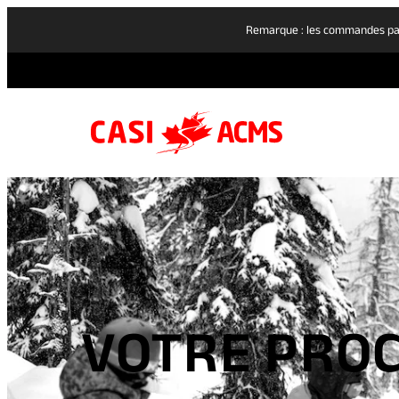
Remarque : les commandes pass
VOTRE PROC