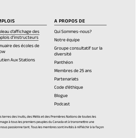
MPLOIS
A PROPOS DE
bleau d’affichage des
Qui Sommes-nous?
plois d’instructeurs
Notre équipe
nuaire des écoles de
Groupe consultatif sur la
ow
diversité
utien Aux Stations
Panthéon
Membres de 25 ans
Partenariats
Code d’éthique
Blogue
Podcast
terres des Inuits, des Métis et des Premières Nations de toutes les
mmage à tous les premiers peuples du Canada et à transmettre une
i nous passionne tant. Tous les membres sont invités à réfléchir à la façon