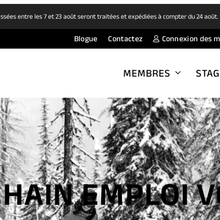
ées entre les 7 et 23 août seront traitées et expédiées à compter du 24 août
Blogue
Contactez
Connexion des 
MEMBRES
STAG
HAIN EMPLOI 