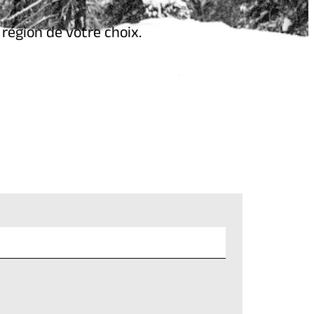
région de votre choix.