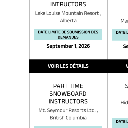
INTRUCTORS
Lake Louise Mountain Resort
,
Alberta
Ma
DATE LIMITE DE SOUMISSION DES
DATE 
DEMANDES
September 1, 2026
S
VOIR LES DÉTAILS
PART TIME
SNOWBOARD
INSTRUCTORS
Hid
Mt. Seymour Resorts Ltd.
,
British Columbia
DATE 