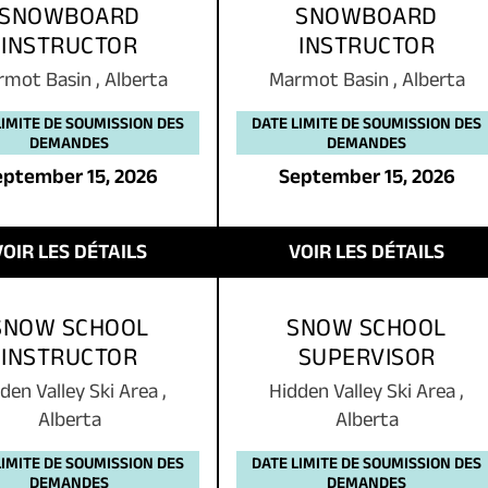
SNOWBOARD
SNOWBOARD
INSTRUCTOR
INSTRUCTOR
rmot Basin
,
Alberta
Marmot Basin
,
Alberta
LIMITE DE SOUMISSION DES
DATE LIMITE DE SOUMISSION DES
DEMANDES
DEMANDES
eptember 15, 2026
September 15, 2026
VOIR LES DÉTAILS
VOIR LES DÉTAILS
SNOW SCHOOL
SNOW SCHOOL
INSTRUCTOR
SUPERVISOR
den Valley Ski Area
,
Hidden Valley Ski Area
,
Alberta
Alberta
LIMITE DE SOUMISSION DES
DATE LIMITE DE SOUMISSION DES
DEMANDES
DEMANDES