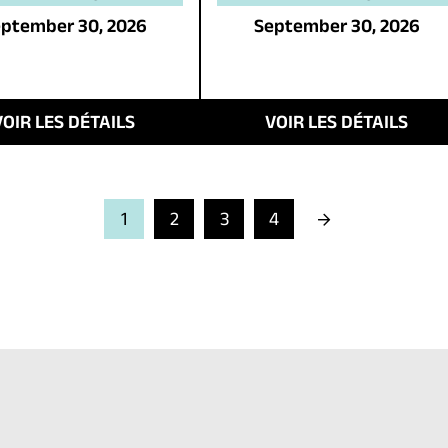
ptember 30, 2026
September 30, 2026
VOIR LES DÉTAILS
VOIR LES DÉTAILS
Next
1
2
3
4
Page