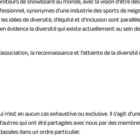
s moniteurs de snowboard au monde, avec la vision d’être 
ssionnel, synonymes d’une industrie des sports de neige p
les idées de diversité, d’équité et d’inclusion sont parallèl
 en évidence la diversité qui existe actuellement au sein 
association, la reconnaissance et l’atteinte de la diversit
 qui n’est en aucun cas exhaustive ou exclusive. Il s’agit d
 d’autres qui ont été partagées avec nous par des membre
lassées dans un ordre particulier.