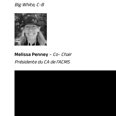
Big White, C-B
Melissa Penney
–
Co- Chair
Présidente du CA de l’ACMS