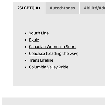
2SLGBTQIA+
Autochtones
Abilité/Ad
Youth Line
Egale
Canadian Women in Sport
Coach.ca
(Leading the way)
Trans Lifeline
Columbia Valley Pride