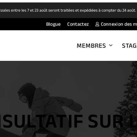
ées entre les 7 et 23 août seront traitées et expédiées à compter du 24 août
Blogue
Contactez
Connexion des 
MEMBRES
STAG
SULTATIF SUR L