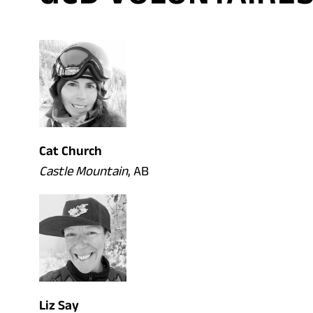
Cat Church
Castle Mountain
, AB
Liz Say