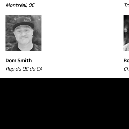
Montréal, QC
Tr
Dom Smith
R
Rep du QC du CA
Ch