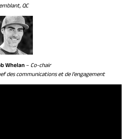
emblant, QC
ob Whelan
–
Co-chair
ef des communications et de l’engagement