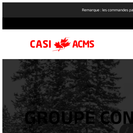
Remarque : les commandes pass
GROUPE CON