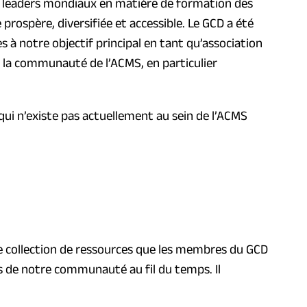
des leaders mondiaux en matière de formation des
rospère, diversifiée et accessible. Le GCD a été
es à notre objectif principal en tant qu’association
de la communauté de l’ACMS, en particulier
é qui n’existe pas actuellement au sein de l’ACMS
’une collection de ressources que les membres du GCD
s de notre communauté au fil du temps. Il