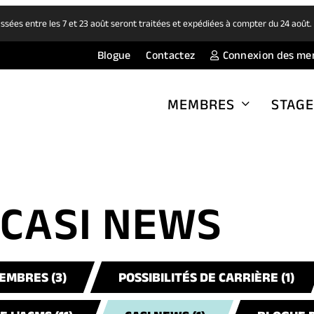
ées entre les 7 et 23 août seront traitées et expédiées à compter du 24 août
Blogue
Contactez
Connexion des me
MEMBRES
STAGE
CASI NEWS
EMBRES (3)
POSSIBILITÉS DE CARRIÈRE (1)