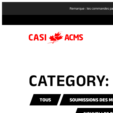
Remarque : les commandes pass
CATEGORY:
TOUS
SOUMISSIONS DES M