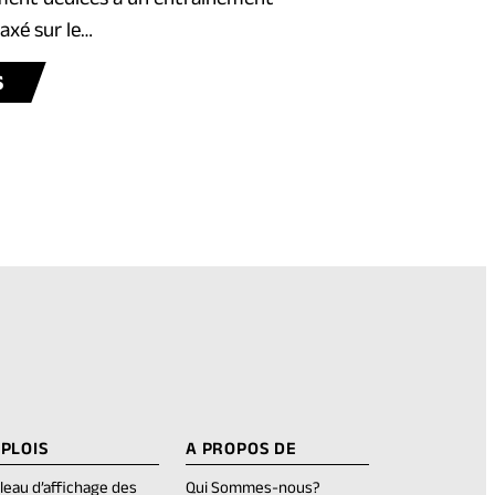
axé sur le…
BLOG
S
POST
CAMP
DE
PERFORMANCE
PLOIS
A PROPOS DE
leau d’affichage des
Qui Sommes-nous?