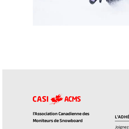
l’Association Canadienne des
L'ADH
Moniteurs de Snowboard
Joigne