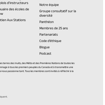
lois d’instructeurs
Notre équipe
uaire des écoles de
Groupe consultatif sur la
ow
diversité
tien Aux Stations
Panthéon
Membres de 25 ans
Partenariats
Code d’éthique
Blogue
Podcast
s terres des Inuits, des Métis et des Premières Nations de toutes les
hommage à tous les premiers peuples du Canada et à transmettre une
ui nous passionne tant. Tous les membres sont invités à réfléchir à la
s
iquent.