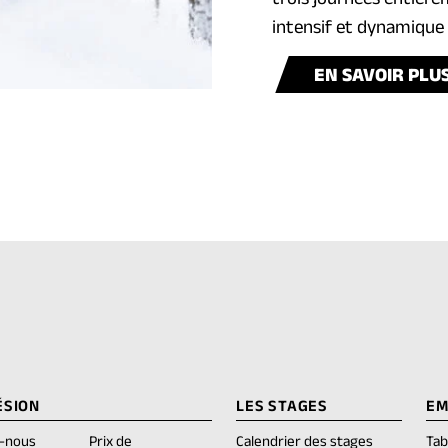
intensif et dynamique 
EN SAVOIR PLU
ÉSION
LES STAGES
EM
z-nous
Prix de
Calendrier des stages
Tab