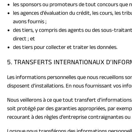
les sponsors ou promoteurs de tout concours que n
les agences d’évaluation du crédit, les cours, les tr
avons fournis ;
des tiers, y compris des agents ou des sous-traitant
direct ; et
des tiers pour collecter et traiter les données.
5. TRANSFERTS INTERNATIONAUX D’INFO
Les informations personnelles que nous recueillons sont
disposent d’installations. En nous fournissant vos info
Nous veillerons à ce que tout transfert d’information
soit protégé par des garanties appropriées, par exemp
recourant à des règles d’entreprise contraignantes ou
Lorsque nous transférons des informations personnelle