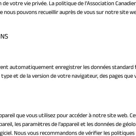
de votre vie privée. La politique de l’Association Canad
ue nous pouvons recueillir auprès de vous sur notre site w
ONS
vent automatiquement enregistrer les données standard fo
 type et de la version de votre navigateur, des pages que vo
areil que vous utilisez pour accéder à notre site web. Ces
ppareil, les paramètres de l’appareil et les données de géo
ogiciel. Nous vous recommandons de vérifier les politiques