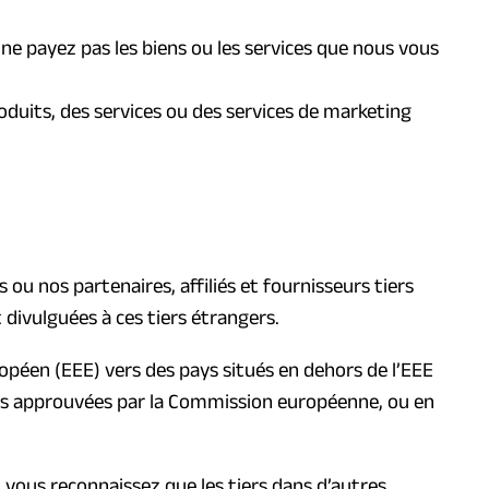
s ne payez pas les biens ou les services que nous vous
oduits, des services ou des services de marketing
ou nos partenaires, affiliés et fournisseurs tiers
 divulguées à ces tiers étrangers.
opéen (EEE) vers des pays situés en dehors de l’EEE
ées approuvées par la Commission européenne, ou en
 vous reconnaissez que les tiers dans d’autres