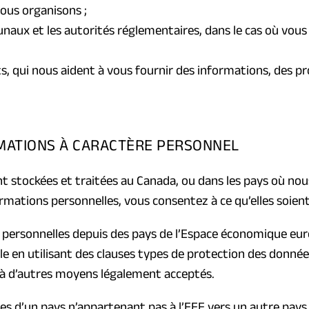
ous organisons ;
ibunaux et les autorités réglementaires, dans le cas où vou
s, qui nous aident à vous fournir des informations, des pr
RMATIONS À CARACTÈRE PERSONNEL
 stockées et traitées au Canada, ou dans les pays où nous 
rmations personnelles, vous consentez à ce qu’elles soient
s personnelles depuis des pays de l’Espace économique eur
le en utilisant des clauses types de protection des donn
 à d’autres moyens légalement acceptés.
s d’un pays n’appartenant pas à l’EEE vers un autre pays,