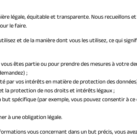
ère légale, équitable et transparente. Nous recueillons e
ur le faire.
lisez et de la manière dont vous les utilisez, ce qui signif
el vous êtes partie ou pour prendre des mesures à votre d
 demandez) ;
anté par vos intérêts en matière de protection des données)
t la protection de nos droits et intérêts légaux ;
 but spécifique (par exemple, vous pouvez consentir à ce 
r à une obligation légale.
nformations vous concernant dans un but précis, vous avez