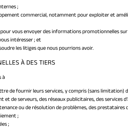
nternes ;
oppement commercial, notamment pour exploiter et améliore
 pour vous envoyer des informations promotionnelles sur 
ous intéresser ; et
oudre les litiges que nous pourrions avoir.
ELLES À DES TIERS
s à
ttre de fournir leurs services, y compris (sans limitation)
t de serveurs, des réseaux publicitaires, des services d’
enance ou de résolution de problèmes, des prestataires de
aiement ;
es ;