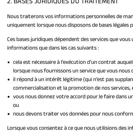
2. BASES JURIDIQUES DU TRAITEMENT
Nous traiterons vos informations personnelles de mani
uniquement lorsque nous disposons de bases légales po
Ces bases juridiques dépendent des services que vous uti
informations que dans les cas suivants :
cela est nécessaire à l’exécution d’un contrat auqu
lorsque nous fournissons un service que vous nous
il répond à un intérêt légitime (qui n’est pas suppl
commercialisation et la promotion de nos services, e
vous nous donnez votre accord pour le faire dans un
ou
nous devons traiter vos données pour nous conforme
Lorsque vous consentez à ce que nous utilisions des i