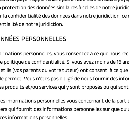
 protection des données similaires à celles de notre juridict
r la confidentialité des données dans notre juridiction, ce
tialité de notre juridiction.
DONNÉES PERSONNELLES
rmations personnelles, vous consentez à ce que nous recuei
olitique de confidentialité. Si vous avez moins de 16 ans
r, et ils (vos parents ou votre tuteur) ont consenti à ce q
 le permet. Vous n’êtes pas obligé de nous fournir des info
des produits et/ou services qui y sont proposés ou qui sont
es informations personnelles vous concernant de la part 
tiers qui fournit des informations personnelles sur quelqu
ces informations personnelles.