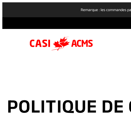
Remarque : les commandes pass
POLITIQUE DE