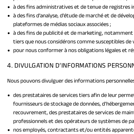
à des fins administratives et de tenue de registres i
à des fins d’analyse, d’étude de marché et de dével
plateformes de médias sociaux associées ;
à des fins de publicité et de marketing, notamment
tiers que nous considérons comme susceptibles de v
pour nous conformer à nos obligations légales et rés
4. DIVULGATION D’INFORMATIONS PERSONN
Nous pouvons divulguer des informations personnelle
des prestataires de services tiers afin de leur perme
fournisseurs de stockage de données, d’hébergement e
recouvrement, des prestataires de services de maint
professionnels et des opérateurs de systèmes de p
nos employés, contractants et/ou entités apparenté