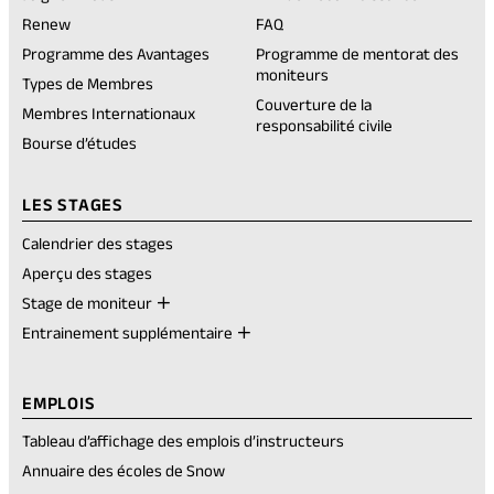
(opens
Renew
FAQ
in
Programme des Avantages
Programme de mentorat des
a
moniteurs
new
Types de Membres
tab)
Couverture de la
Membres Internationaux
responsabilité civile
Bourse d’études
LES STAGES
Calendrier des stages
Aperçu des stages
Stage de moniteur
Entrainement supplémentaire
EMPLOIS
Tableau d’affichage des emplois d’instructeurs
Annuaire des écoles de Snow