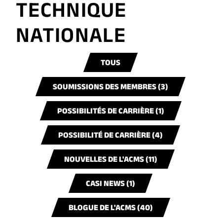
TECHNIQUE
NATIONALE
TOUS
SOUMISSIONS DES MEMBRES (3)
POSSIBILITÉS DE CARRIÈRE (1)
POSSIBILITÉ DE CARRIÈRE (4)
NOUVELLES DE L'ACMS (11)
CASI NEWS (1)
BLOGUE DE L'ACMS (40)