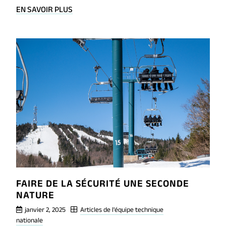
BLOG
EN SAVOIR PLUS
POST
ANALYSE
DE
L’ÉQUIPEMENT
DES
MEMBRES
DE
L’ÉQUIPE
NATIONALE
FAIRE DE LA SÉCURITÉ UNE SECONDE
NATURE
janvier 2, 2025
Articles de l'équipe technique
nationale