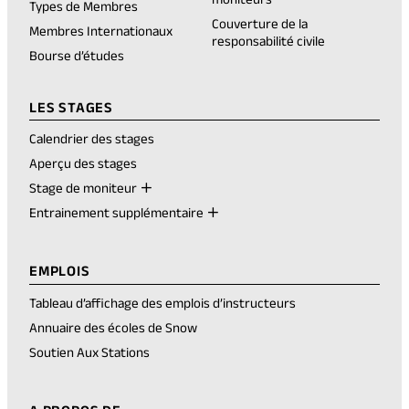
new
Types de Membres
tab)
Couverture de la
Membres Internationaux
responsabilité civile
Bourse d’études
LES STAGES
Calendrier des stages
Aperçu des stages
Stage de moniteur
Entrainement supplémentaire
EMPLOIS
Tableau d’affichage des emplois d’instructeurs
Annuaire des écoles de Snow
Soutien Aux Stations