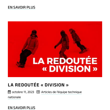
BLOG
EN SAVOIR PLUS
POST
ANNONCE
DE
LA
NOUVELLE
ÉQUIPE
TECHNIQUE
NATIONALE
LA REDOUTÉE « DIVISION »
octobre 11, 2023
Articles de l'équipe technique
nationale
BLOG
EN SAVOIR PLUS