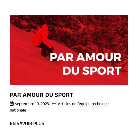
POST
LA
REDOUTÉE
«
DIVISION
»
PAR AMOUR DU SPORT
septembre 19, 2023
Articles de l'équipe technique
nationale
BLOG
EN SAVOIR PLUS
POST