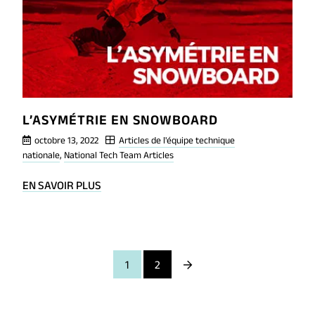
L’ASYMÉTRIE EN SNOWBOARD
octobre 13, 2022
Articles de l'équipe technique
nationale
,
National Tech Team Articles
BLOG
EN SAVOIR PLUS
POST
L’ASYMÉTRIE
EN
SNOWBOARD
Next
1
2
Page