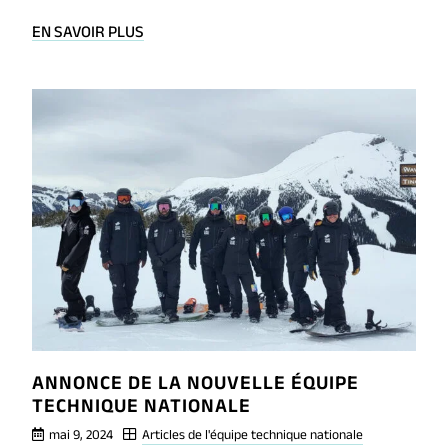
BLOG
EN SAVOIR PLUS
POST
FAIRE
DE
LA
SÉCURITÉ
UNE
SECONDE
NATURE
ANNONCE DE LA NOUVELLE ÉQUIPE
TECHNIQUE NATIONALE
mai 9, 2024
Articles de l'équipe technique nationale