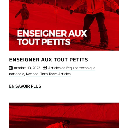
&
I
SEQUENCE
ENSEIGNER AUX TOUT PETITS
octobre 13, 2022
Articles de l'équipe technique
nationale
,
National Tech Team Articles
BLOG
EN SAVOIR PLUS
POST
ENSEIGNER
AUX
TOUT
PETITS