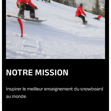
NOTRE MISSION
Inspirer le meilleur enseignement du snowboard
au monde.
(
(
PLAN STRATÉGIQUE 2023-26