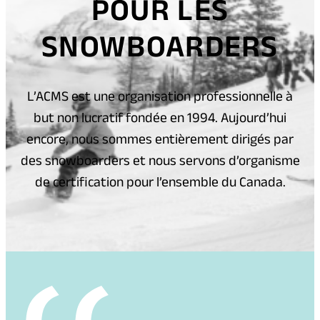
POUR LES
SNOWBOARDERS
L’ACMS est une organisation professionnelle à
but non lucratif fondée en 1994. Aujourd’hui
encore, nous sommes entièrement dirigés par
des snowboarders et nous servons d’organisme
de certification pour l’ensemble du Canada.