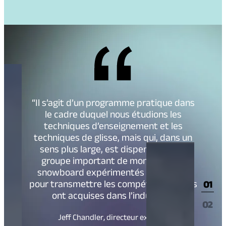
“Il s’agit d’un programme pratique dans
le cadre duquel nous étudions les
techniques d’enseignement et les
techniques de glisse, mais qui, dans un
sens plus large, est dispensé par un
groupe important de moniteurs de
snowboard expérimentés qui sont là
pour transmettre les compétences qu’ils
01
ont acquises dans l’industrie”.
02
Jeff Chandler, directeur exécutif