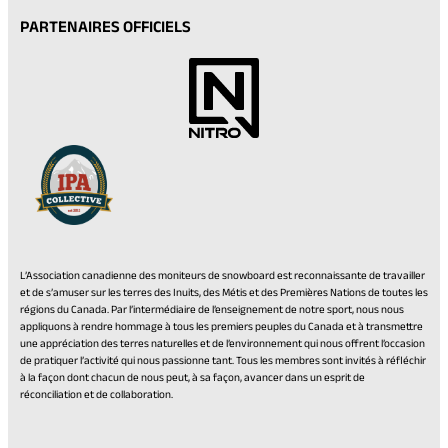
PARTENAIRES OFFICIELS
L’Association canadienne des moniteurs de snowboard est reconnaissante de travailler
et de s’amuser sur les terres des Inuits, des Métis et des Premières Nations de toutes les
régions du Canada. Par l’intermédiaire de l’enseignement de notre sport, nous nous
appliquons à rendre hommage à tous les premiers peuples du Canada et à transmettre
une appréciation des terres naturelles et de l’environnement qui nous offrent l’occasion
de pratiquer l’activité qui nous passionne tant. Tous les membres sont invités à réfléchir
à la façon dont chacun de nous peut, à sa façon, avancer dans un esprit de
réconciliation et de collaboration.