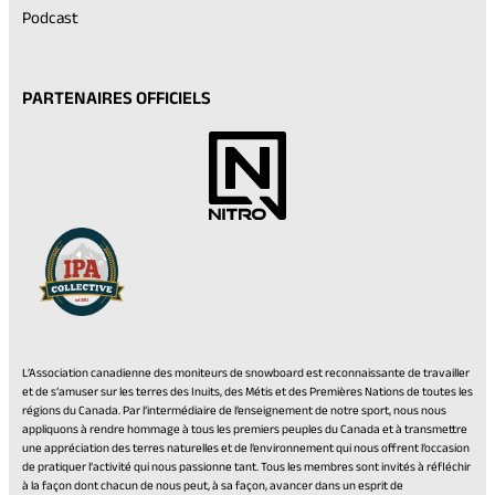
Podcast
PARTENAIRES OFFICIELS
L’Association canadienne des moniteurs de snowboard est reconnaissante de travailler
et de s’amuser sur les terres des Inuits, des Métis et des Premières Nations de toutes les
régions du Canada. Par l’intermédiaire de l’enseignement de notre sport, nous nous
appliquons à rendre hommage à tous les premiers peuples du Canada et à transmettre
une appréciation des terres naturelles et de l’environnement qui nous offrent l’occasion
de pratiquer l’activité qui nous passionne tant. Tous les membres sont invités à réfléchir
à la façon dont chacun de nous peut, à sa façon, avancer dans un esprit de